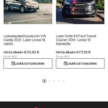
Lisävalopaketti puskuriin VW
Lazer Grille Kit Ford Transit
Caddy 2021- Lazer Linear 18
Courier 2014- Linear 18
valolla
lisävaloilla
Hinta alkaen
670,92
€
Hinta alkaen 677,29 €
LISÄÄ OSTOSKORIIN
LISÄÄ OSTOSKORIIN