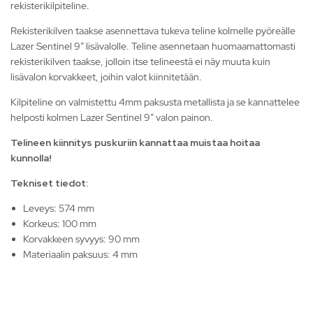
rekisterikilpiteline.
Rekisterikilven taakse asennettava tukeva teline kolmelle pyöreälle
Lazer Sentinel 9″ lisävalolle. Teline asennetaan huomaamattomasti
rekisterikilven taakse, jolloin itse telineestä ei näy muuta kuin
lisävalon korvakkeet, joihin valot kiinnitetään.
Kilpiteline on valmistettu 4mm paksusta metallista ja se kannattelee
helposti kolmen Lazer Sentinel 9″ valon painon.
Telineen kiinnitys puskuriin kannattaa muistaa hoitaa
kunnolla!
Tekniset tiedot:
Leveys: 574 mm
Korkeus: 100 mm
Korvakkeen syvyys: 90 mm
Materiaalin paksuus: 4 mm