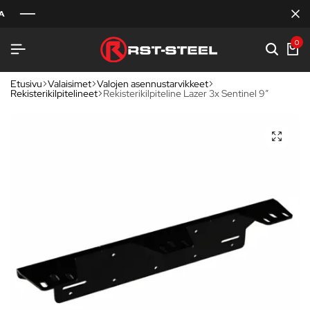
0
Etusivu
Valaisimet
Valojen asennustarvikkeet
Rekisterikilpitelineet
Rekisterikilpiteline Lazer 3x Sentinel 9″