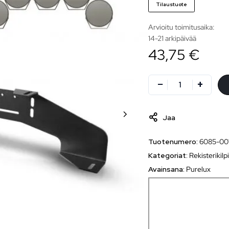
Tilaustuote
Arvioitu toimitusaika:
14-21 arkipäivää
43,75 €
Jaa
Tuotenumero:
6085-00
Kategoriat:
Rekisterikilp
Avainsana:
Purelux