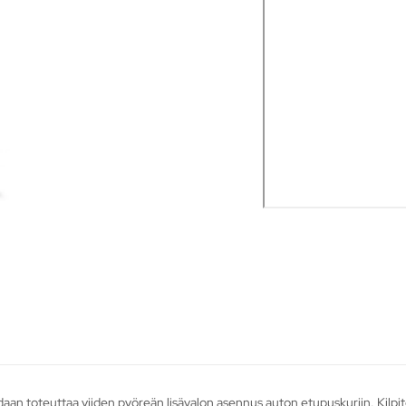
daan toteuttaa viiden pyöreän lisävalon asennus auton etupuskuriin. Kilpit