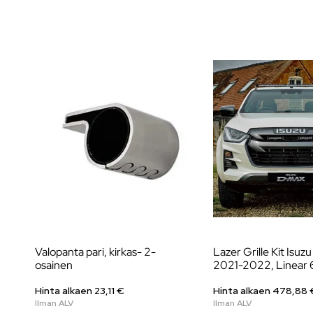
Valopanta pari, kirkas- 2-
Lazer Grille Kit Isu
osainen
2021-2022, Linear 
Hinta alkaen
23,11
€
Hinta alkaen
478,88