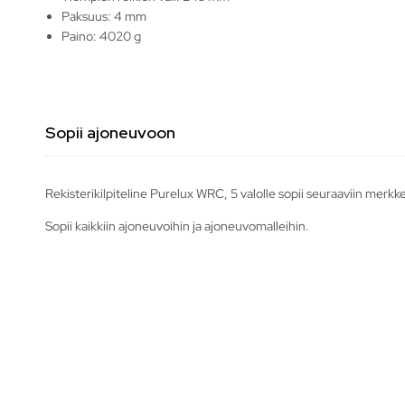
Paksuus: 4 mm
Paino: 4020 g
Sopii ajoneuvoon
Rekisterikilpiteline Purelux WRC, 5 valolle sopii seuraaviin merkke
Sopii kaikkiin ajoneuvoihin ja ajoneuvomalleihin.