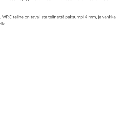
n. WRC teline on tavallista telinettä paksumpi 4 mm, ja vankka
lla