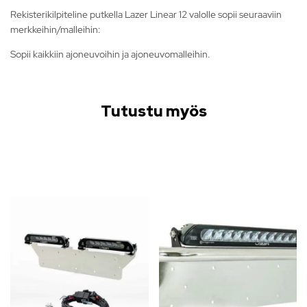
Rekisterikilpiteline putkella Lazer Linear 12 valolle sopii seuraaviin
merkkeihin/malleihin:
Sopii kaikkiin ajoneuvoihin ja ajoneuvomalleihin.
Tutustu myös