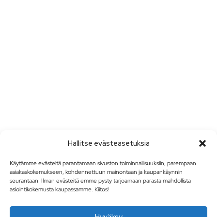
Hallitse evästeasetuksia
Käytämme evästeitä parantamaan sivuston toiminnallisuuksiin, parempaan
asiakaskokemukseen, kohdennettuun mainontaan ja kaupankäynnin
seurantaan. Ilman evästeitä emme pysty tarjoamaan parasta mahdollista
asiointikokemusta kaupassamme. Kiitos!
Hyväksy