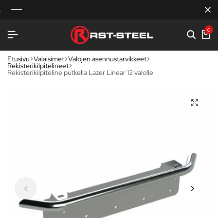
0
Etusivu
Valaisimet
Valojen asennustarvikkeet
Rekisterikilpitelineet
Rekisterikilpiteline putkella Lazer Linear 12 valolle