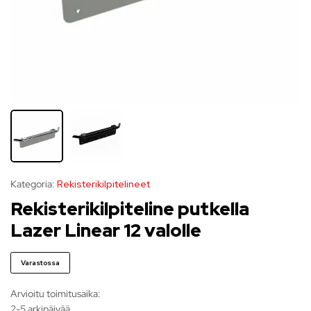
Kategoria:
Rekisterikilpitelineet
Rekisterikilpiteline putkella
Lazer Linear 12 valolle
Varastossa
Arvioitu toimitusaika:
2-5 arkipäivää