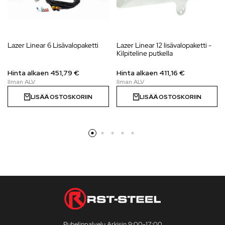
Lazer Linear 6 Lisävalopaketti
Lazer Linear 12 lisävalopaketti -
Kilpiteline putkella
Hinta alkaen
451,79
€
Hinta alkaen
411,16
€
LISÄÄ OSTOSKORIIN
LISÄÄ OSTOSKORIIN
Puhelinpalvelu Arkisin 9:00-17:00