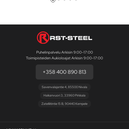
Puhelinpalvelu Arkisin 9:00-17:00
Toimipisteiden Aukioloajat Arkisin 9:00-17:00
+358 400 890 813
Savenvalajantie 4, 85500 Nivala
Haikanvuori 3, 33960 Pirkkala
Zatelliitintie 15 B, 90440 Kempele