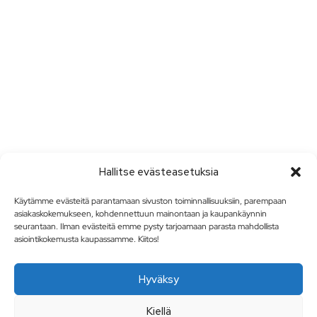
Hallitse evästeasetuksia
Käytämme evästeitä parantamaan sivuston toiminnallisuuksiin, parempaan
asiakaskokemukseen, kohdennettuun mainontaan ja kaupankäynnin
seurantaan. Ilman evästeitä emme pysty tarjoamaan parasta mahdollista
asiointikokemusta kaupassamme. Kiitos!
Hyväksy
Kiellä