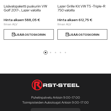
Lisävalopaketti puskuriin VW
Lazer Grille Kit VW T5 -Triple-R
Golf 2017-, Lazer valoilla
750 valoilla
Hinta alkaen
588,05
€
Hinta alkaen
612,75
€
LISÄÄ OSTOSKORIIN
LISÄÄ OSTOSKORIIN
Puhelinpalvelu Arkisin 9:00-17:00
Toimipisteiden Aukioloajat Arkisin 9:00-17:00