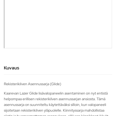
Kuvaus
Rekisterikilven Asennussarja (Glide)
Kaarevan Lazer Glide lisävalopaneelin asentaminen on nyt entistä
helpompaa erillisen rekisterikilven asennussarjan ansiosta. Tämä
asennussarja on suunniteltu käytettäväksi silloin, kun valopaneeli
sijoitetaan rekisterikilven yläpuolelle. Kiinnityssarja mahdollistaa