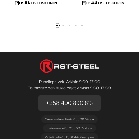
LISÄÄ OSTOSKORIIN
LISÄÄ OSTOSKORIIN
Puhelinpalvelu Arkisin 9:00-17:00
Toimipisteiden Aukioloajat Arkisin 9:00-17:00
+358 400 890 813
Savenvalajantie 4, 85500 Nivala
Haikanvuori 3, 33960 Pirkkala
Zatelliitintie 15 B, 90440 Kempele