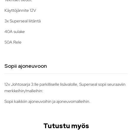
Käyttöjännite 12V
3x Superseal liitäntä
40A sulake
50A Rele
Sopii ajoneuvoon
12v Johtosarja 3:lle parkilliselle lisävalolle, Superseal sopii seuraaviin
merkkeihin/malleihin:
Sopii kaikkiin ajoneuvoihin ja ajoneuvomalleihin.
Tutustu myös