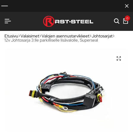
0
Etusivu
Valaisimet
Valojen asennustarvikkeet
Johtosarjat
12v Johtosarja 3:lle parkilliselle lisävalolle, Superseal