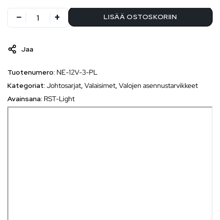
LISÄÄ OSTOSKORIIN
Jaa
Tuotenumero:
NE-12V-3-PL
Kategoriat:
Johtosarjat
,
Valaisimet
,
Valojen asennustarvikkeet
Avainsana:
RST-Light