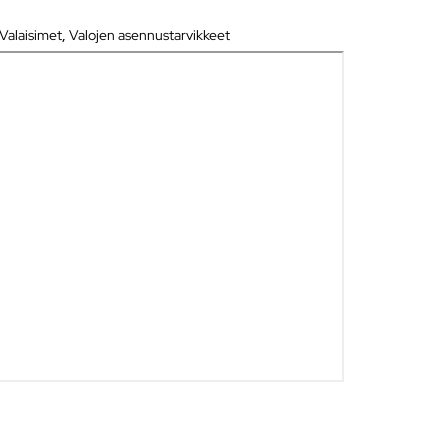
Valaisimet
,
Valojen asennustarvikkeet