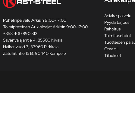
Asiakaspalvelu
Puhelinpalvelu Arkisin 9:00-17:00
Pyydä tarjous
Toimipisteiden Aukioloajat Arkisin 9:00-17:00
Rahoitus
+358 400 890 813
Toimitusehdot
Savenvalajantie 4, 85500 Nivala
Tuotteiden pala
Haikanvuori 3, 33960 Pirkkala
Oma tili
Zatelliitintie 15 B, 90440 Kempele
Tilaukset