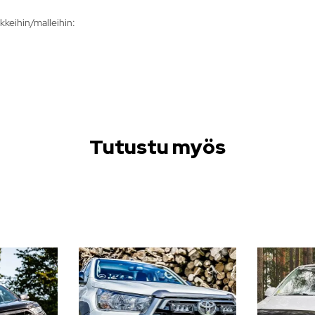
kkeihin/malleihin:
Tutustu myös