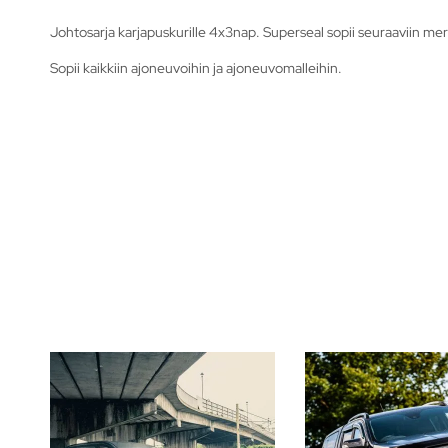
Johtosarja karjapuskurille 4x3nap. Superseal sopii seuraaviin mer
Sopii kaikkiin ajoneuvoihin ja ajoneuvomalleihin.