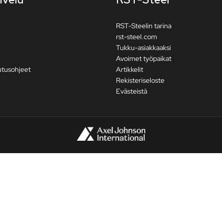
RST-Steelin tarina
rst-steel.com
Tukku-asiakkaaksi
Avoimet työpaikat
utusohjeet
Artikkelit
Rekisteriseloste
Evästeistä