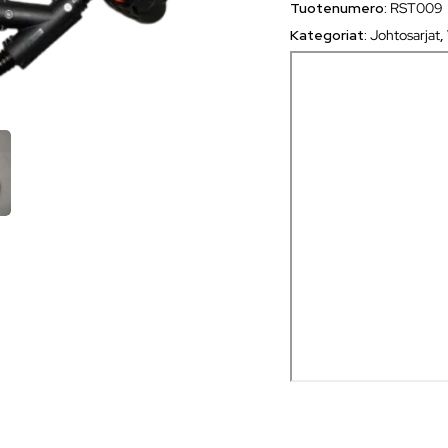
Tuotenumero:
RST009
Kategoriat:
Johtosarjat
,