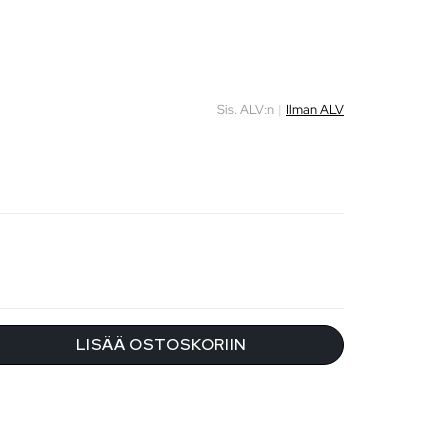
Sis. ALV:n
|
Ilman ALV
LISÄÄ OSTOSKORIIN