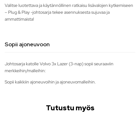
Valitse luotettava ja käytännöllinen ratkaisu lisävalojen kytkemiseen
– Plug & Play -johtosarja tekee asennuksesta sujuvaa ja
ammattimaista!
Sopii ajoneuvoon
Johtosarja katolle Volvo 3x Lazer (3-nap) sopii seuraaviin
merkkeihin/malleihin:
Sopii kaikkiin ajoneuvoihin ja ajoneuvomalleihin.
Tutustu myös