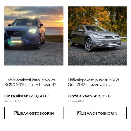
Lisävalopaketti katolle Volvo
Lisävalopaketti puskuriin VW
XC90 2015-, Lazer Linear 42
Golf 2017-, Lazer valoilla
Hinta alkaen
899,60
€
Hinta alkaen
588,05
€
LISÄÄ OSTOSKORIIN
LISÄÄ OSTOSKORIIN