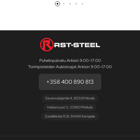
Puhelinpalvelu Arkisin 9:00-17:00
Toimipisteiden Aukioloajat Arkisin 9:00-17:00
+358 400 890 813
Savenvalajantie 4, 85500 Nivala
Haikanvuori 3, 33960 Pirkkala
Zatelliitintie 15 B, 90440 Kempele