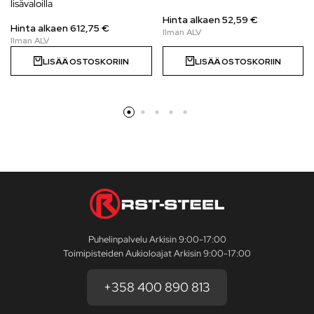
lisävaloilla
Hinta alkaen 52,59 €
Hinta alkaen
612,75
€
LISÄÄ OSTOSKORIIN
LISÄÄ OSTOSKORIIN
Puhelinpalvelu Arkisin 9:00-17:00
Toimipisteiden Aukioloajat Arkisin 9:00-17:00
+358 400 890 813