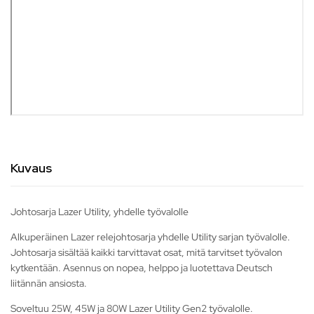
Kuvaus
Johtosarja Lazer Utility, yhdelle työvalolle
Alkuperäinen Lazer relejohtosarja yhdelle Utility sarjan työvalolle.
Johtosarja sisältää kaikki tarvittavat osat, mitä tarvitset työvalon
kytkentään. Asennus on nopea, helppo ja luotettava Deutsch
liitännän ansiosta.
Soveltuu 25W, 45W ja 80W Lazer Utility Gen2 työvalolle.