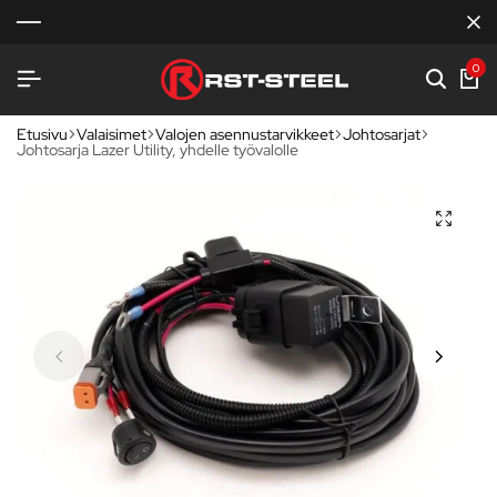
0
Etusivu
Valaisimet
Valojen asennustarvikkeet
Johtosarjat
Johtosarja Lazer Utility, yhdelle työvalolle