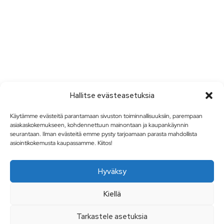
Hallitse evästeasetuksia
Käytämme evästeitä parantamaan sivuston toiminnallisuuksiin, parempaan
asiakaskokemukseen, kohdennettuun mainontaan ja kaupankäynnin
seurantaan. Ilman evästeitä emme pysty tarjoamaan parasta mahdollista
asiointikokemusta kaupassamme. Kiitos!
Hyväksy
Kiellä
Tarkastele asetuksia