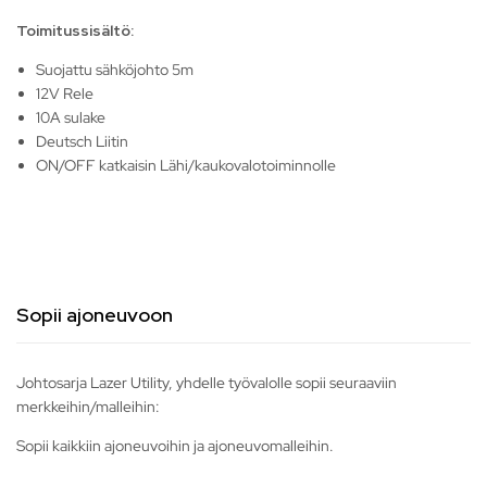
Toimitussisältö:
Suojattu sähköjohto 5m
12V Rele
10A sulake
Deutsch Liitin
ON/OFF katkaisin Lähi/kaukovalotoiminnolle
Sopii ajoneuvoon
Johtosarja Lazer Utility, yhdelle työvalolle sopii seuraaviin
merkkeihin/malleihin:
Sopii kaikkiin ajoneuvoihin ja ajoneuvomalleihin.