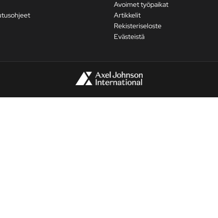
Avoimet työpaikat
utusohjeet
Artikkelit
Rekisteriseloste
Evästeistä