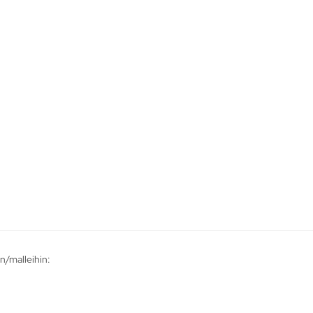
n/malleihin: