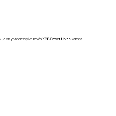
tin, ja on yhteensopiva myös
XBB Power Unitin
kanssa.