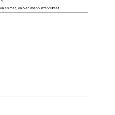
71
Valaisimet
,
Valojen asennustarvikkeet