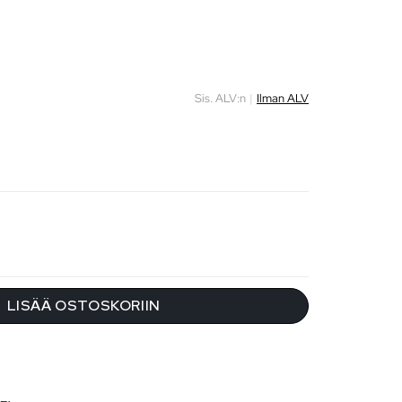
Sis. ALV:n
|
Ilman ALV
LISÄÄ OSTOSKORIIN