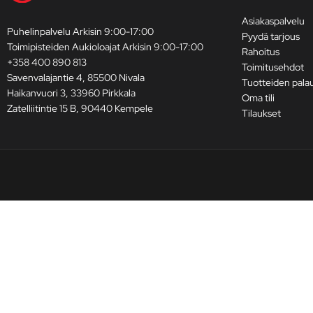
Asiakaspalvelu
Puhelinpalvelu Arkisin 9:00-17:00
Pyydä tarjous
Toimipisteiden Aukioloajat Arkisin 9:00-17:00
Rahoitus
+358 400 890 813
Toimitusehdot
Savenvalajantie 4, 85500 Nivala
Tuotteiden pala
Haikanvuori 3, 33960 Pirkkala
Oma tili
Zatelliitintie 15 B, 90440 Kempele
Tilaukset