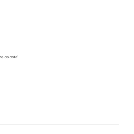
me osiosta!