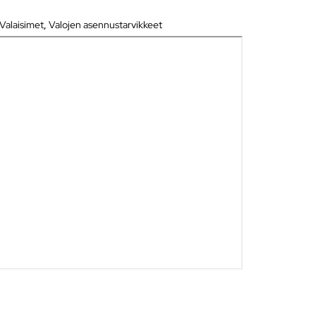
Valaisimet
,
Valojen asennustarvikkeet