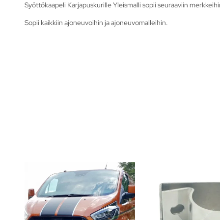
Syöttökaapeli Karjapuskurille Yleismalli sopii seuraaviin merkkeihi
Sopii kaikkiin ajoneuvoihin ja ajoneuvomalleihin.