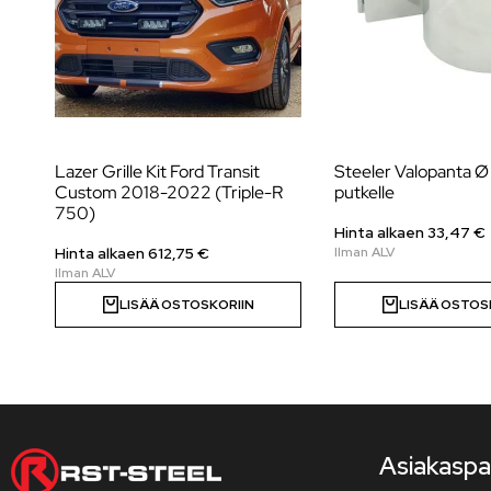
Lazer Grille Kit Ford Transit
Steeler Valopanta
Custom 2018-2022 (Triple-R
putkelle
750)
Hinta alkaen 33,47 €
Hinta alkaen
612,75
€
LISÄÄ OSTOSKORIIN
LISÄÄ OSTOS
Asiakaspa