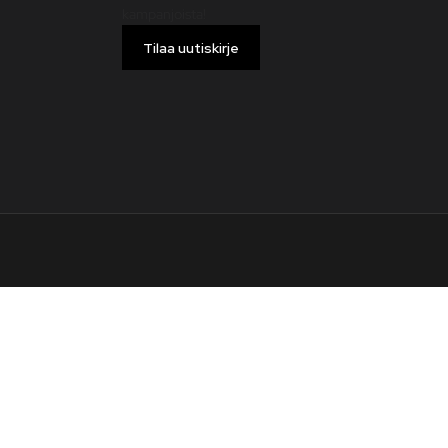
kampanjoista!
Tilaa uutiskirje