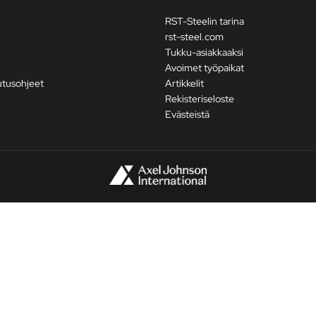
RST-Steelin tarina
rst-steel.com
Tukku-asiakkaaksi
Avoimet työpaikat
utusohjeet
Artikkelit
Rekisteriseloste
Evästeistä