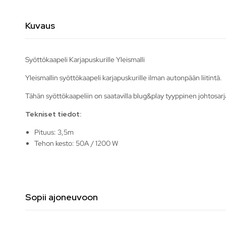
Kuvaus
Syöttökaapeli Karjapuskurille Yleismalli
Yleismallin syöttökaapeli karjapuskurille ilman autonpään liitintä.
Tähän syöttökaapeliin on saatavilla blug&play tyyppinen johtosarja 
Tekniset tiedot:
Pituus: 3,5m
Tehon kesto: 50A / 1200 W
Sopii ajoneuvoon