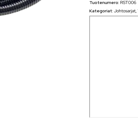
Tuotenumero:
RST006
Kategoriat:
Johtosarjat
,