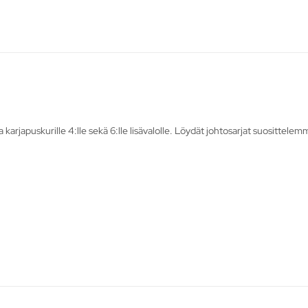
karjapuskurille 4:lle sekä 6:lle lisävalolle. Löydät johtosarjat suosittelem