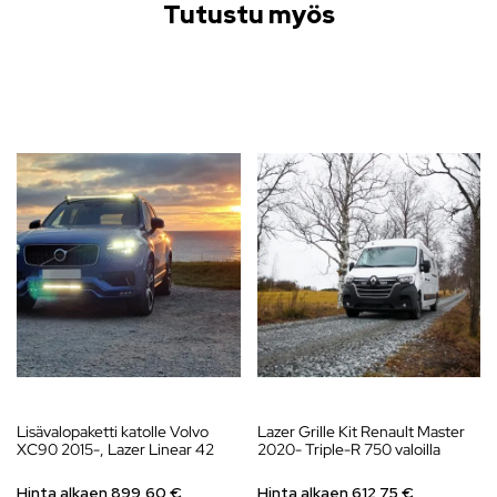
Tutustu myös
Lisävalopaketti katolle Volvo
Lazer Grille Kit Renault Master
XC90 2015-, Lazer Linear 42
2020- Triple-R 750 valoilla
Hinta alkaen
899,60
€
Hinta alkaen
612,75
€