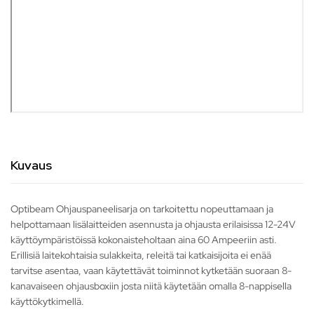
Kuvaus
Optibeam Ohjauspaneelisarja on tarkoitettu nopeuttamaan ja
helpottamaan lisälaitteiden asennusta ja ohjausta erilaisissa 12-24V
käyttöympäristöissä kokonaisteholtaan aina 60 Ampeeriin asti.
Erillisiä laitekohtaisia sulakkeita, releitä tai katkaisijoita ei enää
tarvitse asentaa, vaan käytettävät toiminnot kytketään suoraan 8-
kanavaiseen ohjausboxiin josta niitä käytetään omalla 8-nappisella
käyttökytkimellä.