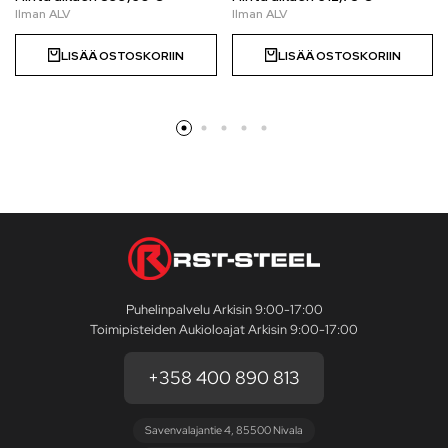
LISÄÄ OSTOSKORIIN
LISÄÄ OSTOSKORIIN
Puhelinpalvelu Arkisin 9:00-17:00
Toimipisteiden Aukioloajat Arkisin 9:00-17:00
+358 400 890 813
Savenvalajantie 4, 85500 Nivala