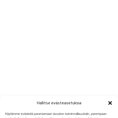
Hallitse evästeasetuksia
Käytämme evästeitä parantamaan sivuston toiminnallisuuksiin, parempaan