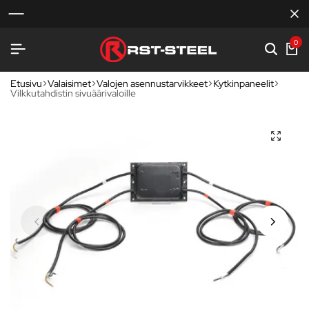
0
Etusivu
Valaisimet
Valojen asennustarvikkeet
Kytkinpaneelit
Vilkkutahdistin sivuäärivaloille