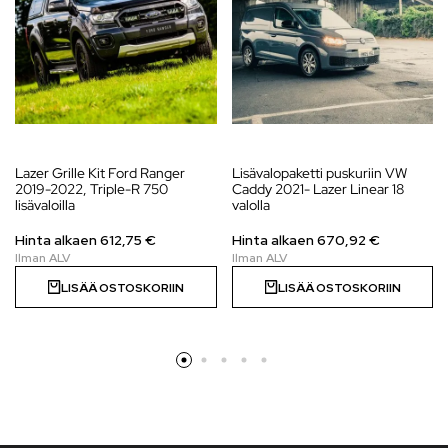
Lazer Grille Kit Ford Ranger
Lisävalopaketti puskuriin VW
2019-2022, Triple-R 750
Caddy 2021- Lazer Linear 18
lisävaloilla
valolla
Hinta alkaen
612,75
€
Hinta alkaen
670,92
€
LISÄÄ OSTOSKORIIN
LISÄÄ OSTOSKORIIN