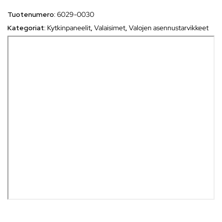
Tuotenumero:
6029-0030
Kategoriat:
Kytkinpaneelit
,
Valaisimet
,
Valojen asennustarvikkeet