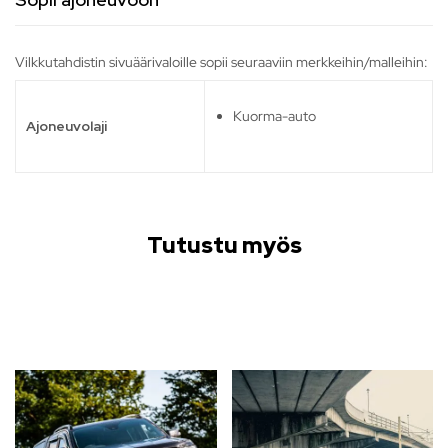
Vilkkutahdistin sivuäärivaloille sopii seuraaviin merkkeihin/malleihin:
Kuorma-auto
Ajoneuvolaji
Tutustu myös