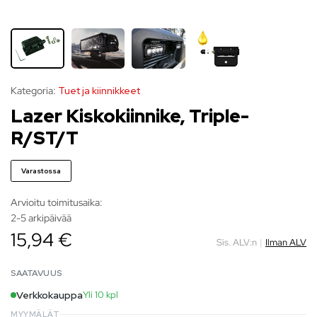
Kategoria:
Tuet ja kiinnikkeet
Lazer Kiskokiinnike, Triple-
R/ST/T
Varastossa
Arvioitu toimitusaika:
2-5 arkipäivää
15,94 €
Sis. ALV:n
|
Ilman ALV
SAATAVUUS
Verkkokauppa
Yli 10 kpl
MYYMÄLÄT