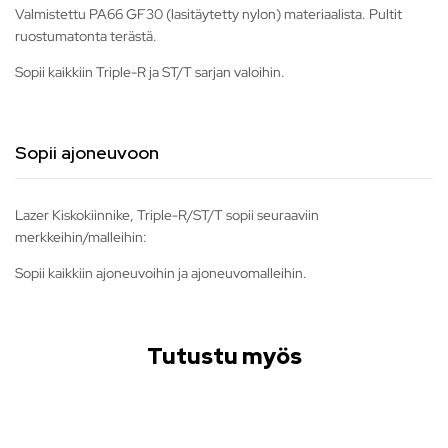
Valmistettu PA66 GF30 (lasitäytetty nylon) materiaalista. Pultit
ruostumatonta terästä.
Sopii kaikkiin Triple-R ja ST/T sarjan valoihin.
Sopii ajoneuvoon
Lazer Kiskokiinnike, Triple-R/ST/T sopii seuraaviin
merkkeihin/malleihin:
Sopii kaikkiin ajoneuvoihin ja ajoneuvomalleihin.
Tutustu myös