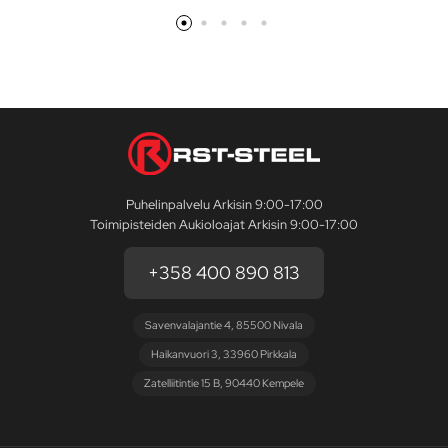
Puhelinpalvelu Arkisin 9:00-17:00
Toimipisteiden Aukioloajat Arkisin 9:00-17:00
+358 400 890 813
Savenvalajantie 4, 85500 Nivala
Haikanvuori 3, 33960 Pirkkala
Zatelliitintie 15 B, 90440 Kempele