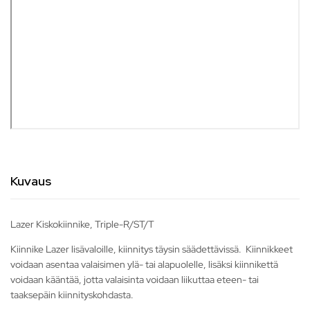
Kuvaus
Lazer Kiskokiinnike, Triple-R/ST/T
Kiinnike Lazer lisävaloille, kiinnitys täysin säädettävissä. Kiinnikkeet
voidaan asentaa valaisimen ylä- tai alapuolelle, lisäksi kiinnikettä
voidaan kääntää, jotta valaisinta voidaan liikuttaa eteen- tai
taaksepäin kiinnityskohdasta.