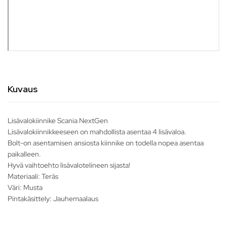
Kuvaus
Lisävalokiinnike Scania NextGen
Lisävalokiinnikkeeseen on mahdollista asentaa 4 lisävaloa.
Bolt-on asentamisen ansiosta kiinnike on todella nopea asentaa
paikalleen.
Hyvä vaihtoehto lisävalotelineen sijasta!
Materiaali: Teräs
Väri: Musta
Pintakäsittely: Jauhemaalaus