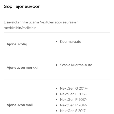
Sopii ajoneuvoon
Lisävalokiinnike Scania NextGen sopii seuraaviin
merkkeihin/malleihin:
Kuorma-auto
Ajoneuvolaji
Scania Kuorma-auto
Ajoneuvon merkki
NextGen G 2017-
NextGen L 2017-
NextGen P 2017-
Ajoneuvon malli
NextGen R 2017-
NextGen S 2017-