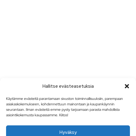
Hallitse evästeasetuksia
Käytämme evästeitä parantamaan sivuston toiminnallisuuksiin, parempaan
asiakaskokemukseen, kohdennettuun mainontaan ja kaupankäynnin
seurantaan. Ilman evästeitä emme pysty tarjoamaan parasta mahdollista
asiointikokemusta kaupassamme. Kiitos!
Hyväksy