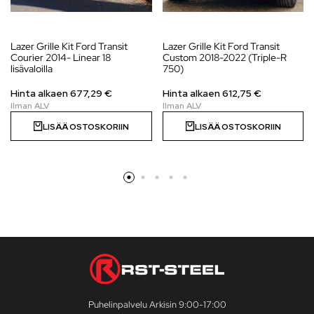
Lazer Grille Kit Ford Transit
Lazer Grille Kit Ford Transit
Courier 2014- Linear 18
Custom 2018-2022 (Triple-R
lisävaloilla
750)
Hinta alkaen 677,29 €
Hinta alkaen
612,75
€
LISÄÄ OSTOSKORIIN
LISÄÄ OSTOSKORIIN
Puhelinpalvelu Arkisin 9:00-17:00