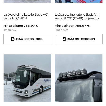
Lisävaloteline katolle Basic V01
Lisävaloteline katolle Basic V41
Setra HD / HDH
Volvo 9700 (01–18) Linja-auto
Hinta alkaen
756,97
€
Hinta alkaen
756,97
€
LISÄÄ OSTOSKORIIN
LISÄÄ OSTOSKORIIN