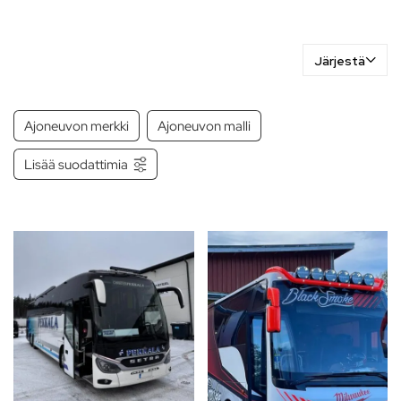
Järjestä
Ajoneuvon merkki
Ajoneuvon malli
Lisää suodattimia