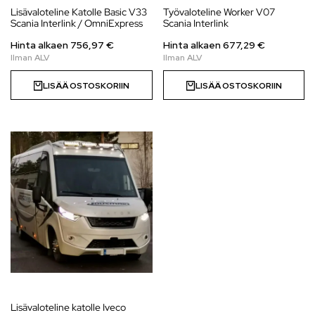
Lisävaloteline Katolle Basic V33
Työvaloteline Worker V07
Scania Interlink / OmniExpress
Scania Interlink
Hinta alkaen
756,97
€
Hinta alkaen
677,29
€
LISÄÄ OSTOSKORIIN
LISÄÄ OSTOSKORIIN
Lisävaloteline katolle Iveco