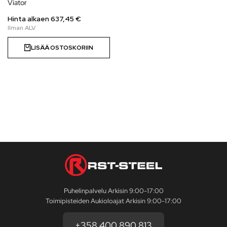
Viator
Hinta alkaen
637,45
€
LISÄÄ OSTOSKORIIN
Puhelinpalvelu Arkisin 9:00-17:00
Toimipisteiden Aukioloajat Arkisin 9:00-17:00
+358 400 890 813