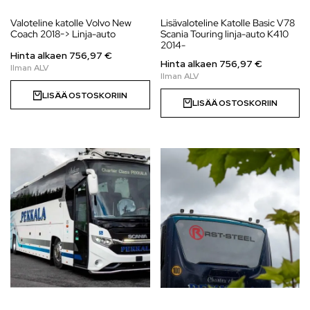
Valoteline katolle Volvo New
Lisävaloteline Katolle Basic V78
Coach 2018-> Linja-auto
Scania Touring linja-auto K410
2014-
Hinta alkaen
756,97
€
Hinta alkaen
756,97
€
LISÄÄ OSTOSKORIIN
LISÄÄ OSTOSKORIIN