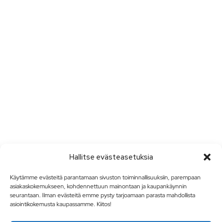
Hallitse evästeasetuksia
Käytämme evästeitä parantamaan sivuston toiminnallisuuksiin, parempaan
asiakaskokemukseen, kohdennettuun mainontaan ja kaupankäynnin
seurantaan. Ilman evästeitä emme pysty tarjoamaan parasta mahdollista
asiointikokemusta kaupassamme. Kiitos!