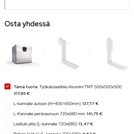
Osta yhdessä
Tämä tuote:
Työkalulaatikko Alumiini TMT 500x500x500
317,85 €
L-kannake autoon (H=400-650mm)
137,77 €
L-Kannake perävaunuun 720x680 mm
141,75 €
Lisätuki ylös (L-kannake 720x680)
13,47 €