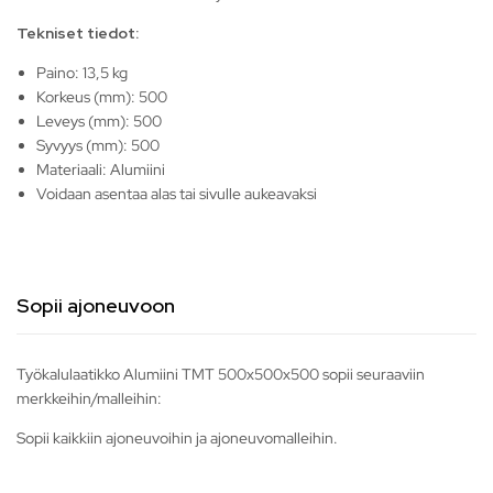
Tekniset tiedot:
Paino: 13,5 kg
Korkeus (mm): 500
Leveys (mm): 500
Syvyys (mm): 500
Materiaali: Alumiini
Voidaan asentaa alas tai sivulle aukeavaksi
Sopii ajoneuvoon
Työkalulaatikko Alumiini TMT 500x500x500 sopii seuraaviin
merkkeihin/malleihin:
Sopii kaikkiin ajoneuvoihin ja ajoneuvomalleihin.