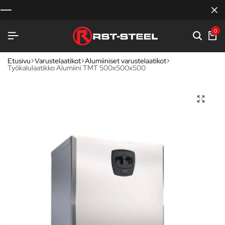
0
Etusivu
Varustelaatikot
Alumiiniset varustelaatikot
Työkalulaatikko Alumiini TMT 500x500x500