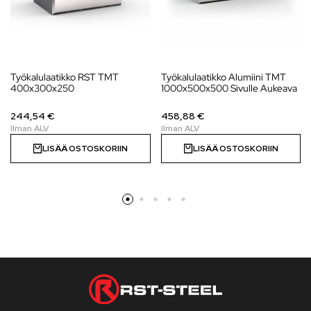
Työkalulaatikko RST TMT
Työkalulaatikko Alumiini TMT
400x300x250
1000x500x500 Sivulle Aukeava
244,54 €
458,88 €
LISÄÄ OSTOSKORIIN
LISÄÄ OSTOSKORIIN