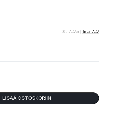
Sis. ALV:n
|
Ilman ALV
LISÄÄ OSTOSKORIIN