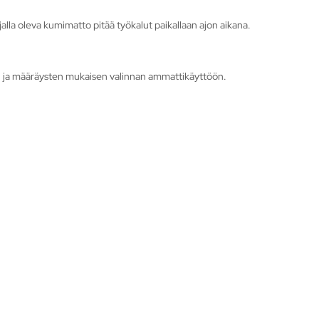
jalla oleva kumimatto pitää työkalut paikallaan ajon aikana.
n ja määräysten mukaisen valinnan ammattikäyttöön.