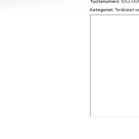
Tuotenumero:
1052-00
Kategoriat:
Teräksiset va