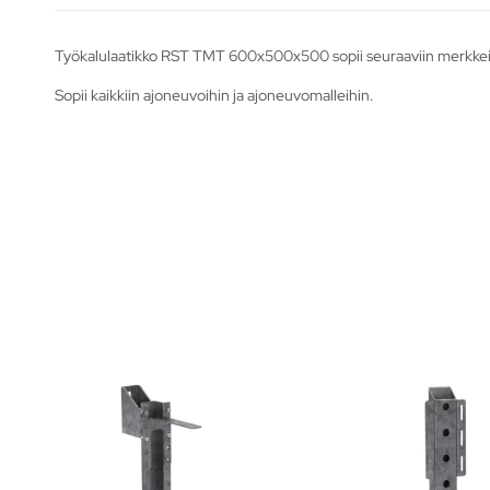
Työkalulaatikko RST TMT 600x500x500 sopii seuraaviin merkkeih
Sopii kaikkiin ajoneuvoihin ja ajoneuvomalleihin.