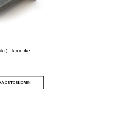
tuki (L-kannake
ÄÄ OSTOSKORIIN