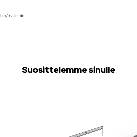
in/malleihin:
Suosittelemme sinulle