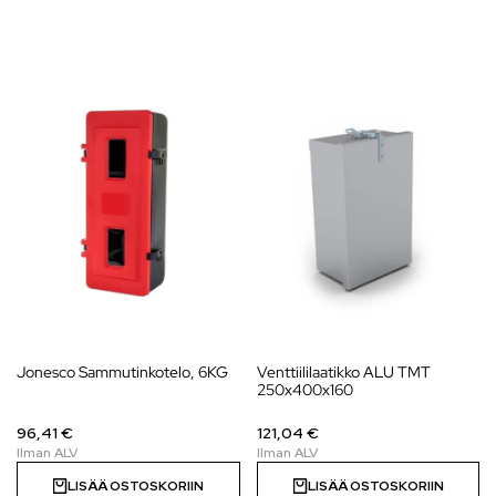
Jonesco Sammutinkotelo, 6KG
Venttiililaatikko ALU TMT
250x400x160
96,41 €
121,04 €
LISÄÄ OSTOSKORIIN
LISÄÄ OSTOSKORIIN