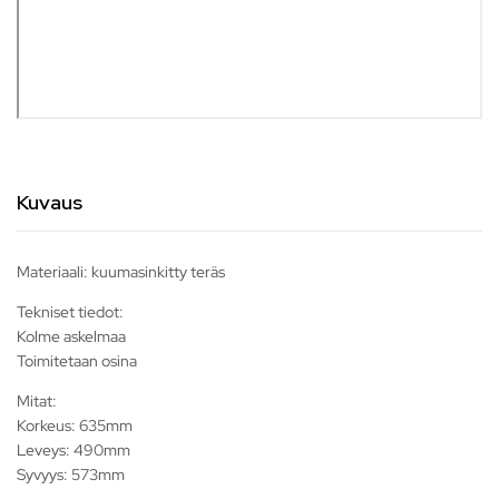
Kuvaus
Materiaali: kuumasinkitty teräs
Tekniset tiedot:
Kolme askelmaa
Toimitetaan osina
Mitat:
Korkeus: 635mm
Leveys: 490mm
Syvyys: 573mm