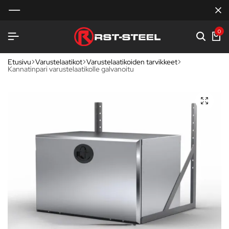
0
Etusivu
Varustelaatikot
Varustelaatikoiden tarvikkeet
Kannatinpari varustelaatikolle galvanoitu