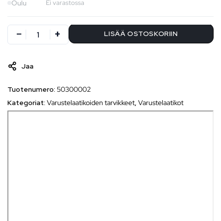
Oulu
Ei varastossa
LISÄÄ OSTOSKORIIN
Jaa
Tuotenumero:
50300002
Kategoriat:
Varustelaatikoiden tarvikkeet
,
Varustelaatikot