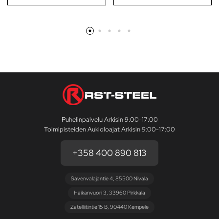
Puhelinpalvelu Arkisin 9:00-17:00
Toimipisteiden Aukioloajat Arkisin 9:00-17:00
+358 400 890 813
Savenvalajantie 4, 85500 Nivala
Haikanvuori 3, 33960 Pirkkala
Zatelliitintie 15 B, 90440 Kempele