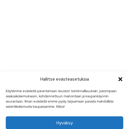
Hallitse evästeasetuksia
Käytämme evästeitä parantamaan sivuston toiminnallisuuksiin, parempaan
asiakaskokemukseen, kohdennettuun mainontaan ja kaupankäynnin
seurantaan. Ilman evästeitä emme pysty tarjoamaan parasta mahdollista
asiointikokemusta kaupassamme. Kiitos!
Hyväksy