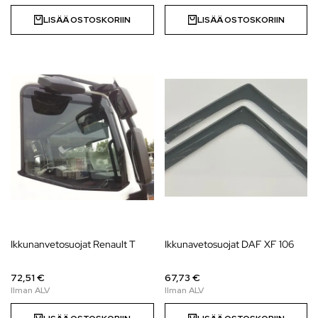
LISÄÄ OSTOSKORIIN
LISÄÄ OSTOSKORIIN
Ikkunanvetosuojat Renault T
Ikkunavetosuojat DAF XF 106
72,51 €
67,73 €