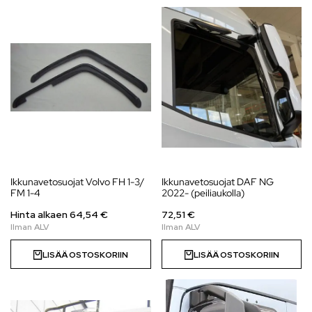
Ikkunavetosuojat Volvo FH 1-3/
Ikkunavetosuojat DAF NG
FM 1-4
2022- (peiliaukolla)
Hinta alkaen 64,54 €
72,51 €
LISÄÄ OSTOSKORIIN
LISÄÄ OSTOSKORIIN