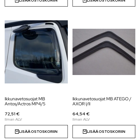
LISÄÄ OSTOSKORIIN
LISÄÄ OSTOSKORIIN
Ikkunavetosuojat MB
Ikkunavetosuojat MB ATEGO /
Antos/Actros MP4/5
AXOR I/II
72,51 €
64,54 €
LISÄÄ OSTOSKORIIN
LISÄÄ OSTOSKORIIN