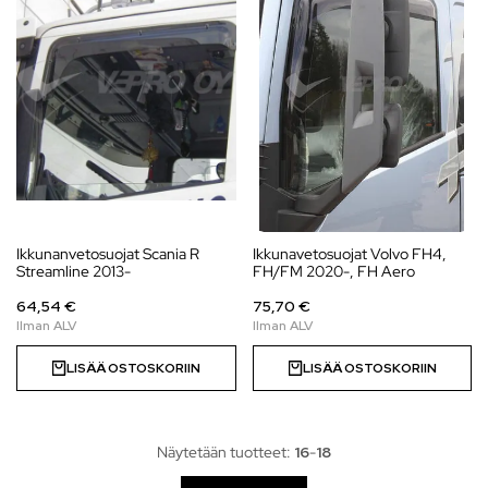
Ikkunanvetosuojat Scania R
Ikkunavetosuojat Volvo FH4,
Streamline 2013-
FH/FM 2020-, FH Aero
64,54 €
75,70 €
LISÄÄ OSTOSKORIIN
LISÄÄ OSTOSKORIIN
Näytetään tuotteet:
16
-
18