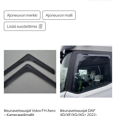
Ajoneuvon merkki
Ajoneuvon malli
Lisää suodattimia
Ikkunavetosuojat Volvo FH Aero
Ikkunavetosuojat DAF
– Kamerapeilimallit
XD/XF/XG/XG+ 2022-