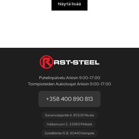
Näytä lisää
Puhelinpalvelu Arkisin 9:00-17:00
Toimipisteiden Aukioloajat Arkisin 9:00-17:00
+358 400 890 813
Savenvalajantie 4, 85500 Nivala
Haikanvuori 3, 33960 Pirkkala
Zatelliitintie 15 B, 90440 Kempele