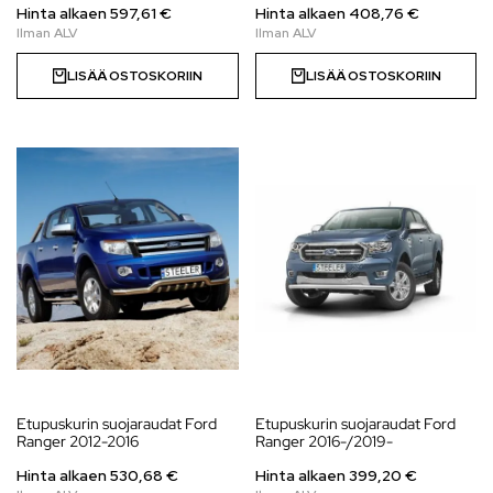
Hinta alkaen
597,61
€
Hinta alkaen
408,76
€
LISÄÄ OSTOSKORIIN
LISÄÄ OSTOSKORIIN
Etupuskurin suojaraudat Ford
Etupuskurin suojaraudat Ford
Ranger 2012-2016
Ranger 2016-/2019-
Hinta alkaen
530,68
€
Hinta alkaen
399,20
€