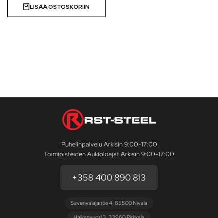
LISÄÄ OSTOSKORIIN
Puhelinpalvelu Arkisin 9:00-17:00
Toimipisteiden Aukioloajat Arkisin 9:00-17:00
+358 400 890 813
Savenvalajantie 4, 85500 Nivala
Haikanvuori 3, 33960 Pirkkala