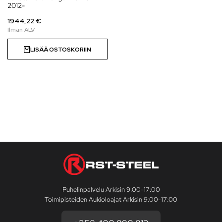
2012-
1944,22 €
LISÄÄ OSTOSKORIIN
Puhelinpalvelu Arkisin 9:00-17:00
Toimipisteiden Aukioloajat Arkisin 9:00-17:00