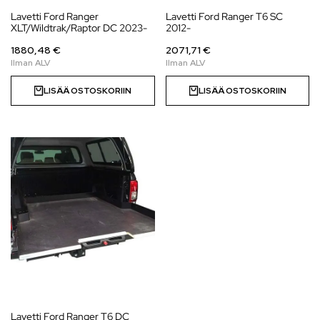
Lavetti Ford Ranger
Lavetti Ford Ranger T6 SC
XLT/Wildtrak/Raptor DC 2023-
2012-
1880,48 €
2071,71 €
LISÄÄ OSTOSKORIIN
LISÄÄ OSTOSKORIIN
Lavetti Ford Ranger T6 DC