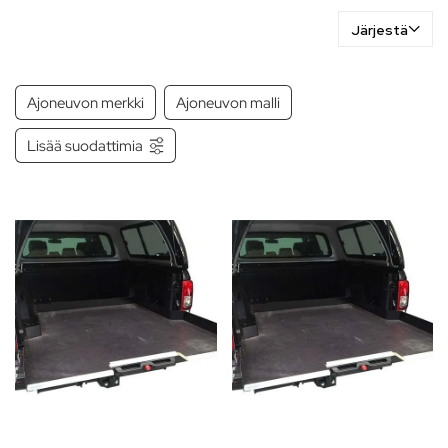
Järjestä
Ajoneuvon merkki
Ajoneuvon malli
Lisää suodattimia