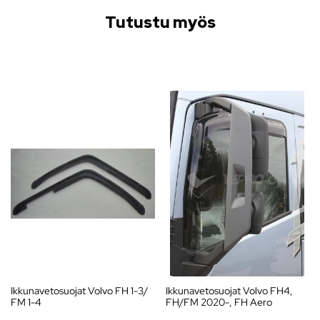
Tutustu myös
Ikkunavetosuojat Volvo FH 1-3/
Ikkunavetosuojat Volvo FH4,
FM 1-4
FH/FM 2020-, FH Aero