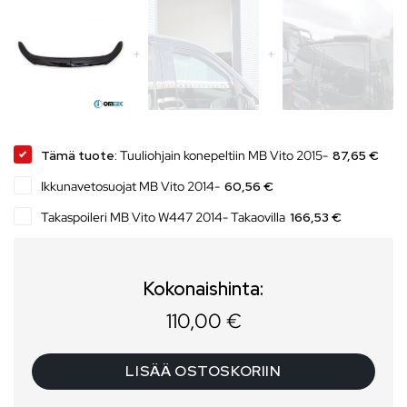
Tämä tuote:
Tuuliohjain konepeltiin MB Vito 2015-
87,65 €
Ikkunavetosuojat MB Vito 2014-
60,56 €
Takaspoileri MB Vito W447 2014- Takaovilla
166,53 €
Kokonaishinta:
110,00
€
LISÄÄ OSTOSKORIIN