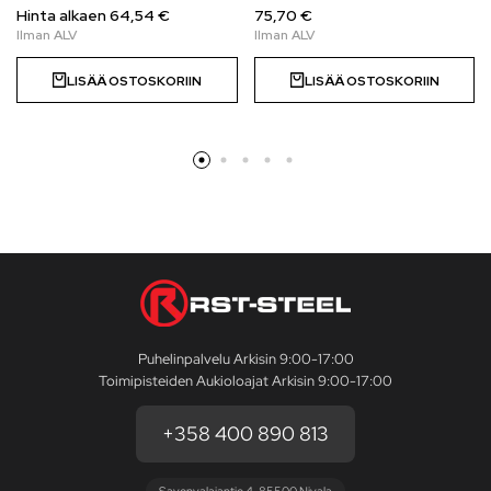
Hinta alkaen 64,54 €
75,70 €
LISÄÄ OSTOSKORIIN
LISÄÄ OSTOSKORIIN
Puhelinpalvelu Arkisin 9:00-17:00
Toimipisteiden Aukioloajat Arkisin 9:00-17:00
+358 400 890 813
Savenvalajantie 4, 85500 Nivala