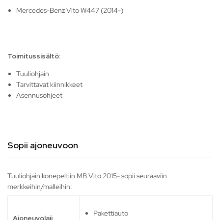
Mercedes-Benz Vito W447 (2014-)
Toimitussisältö:
Tuuliohjain
Tarvittavat kiinnikkeet
Asennusohjeet
Sopii ajoneuvoon
Tuuliohjain konepeltiin MB Vito 2015- sopii seuraaviin
merkkeihin/malleihin:
Pakettiauto
Ajoneuvolaji