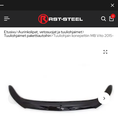
0
Etusivu
Aurinkolipat, vetosuojat ja tuuliohjaimet
Tuuliohjaimet pakettiautoihin
Tuuliohjain konepeltiin MB Vito 2015-