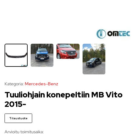
Kategoria:
Mercedes-Benz
Tuuliohjain konepeltiin MB Vito
2015-
Tilaustuote
Arvioitu toimitusaika: