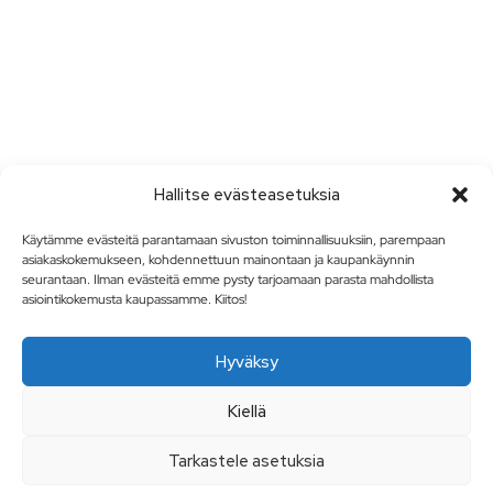
Hallitse evästeasetuksia
Käytämme evästeitä parantamaan sivuston toiminnallisuuksiin, parempaan
asiakaskokemukseen, kohdennettuun mainontaan ja kaupankäynnin
seurantaan. Ilman evästeitä emme pysty tarjoamaan parasta mahdollista
asiointikokemusta kaupassamme. Kiitos!
Hyväksy
Kiellä
Tarkastele asetuksia