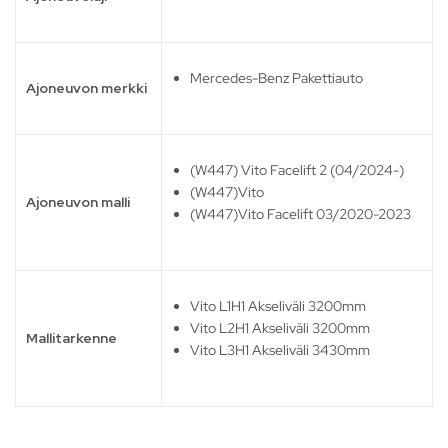
Mercedes-Benz Pakettiauto
Ajoneuvon merkki
(W447) Vito Facelift 2 (04/2024-)
(W447)Vito
Ajoneuvon malli
(W447)Vito Facelift 03/2020-2023
Vito L1H1 Akseliväli 3200mm
Vito L2H1 Akseliväli 3200mm
Mallitarkenne
Vito L3H1 Akseliväli 3430mm