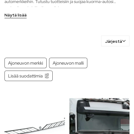
automerkkeihin. Tutustu tuotteisiin ja suojaa kuorma-autosi
parhaalla mahdollisella tavalla!
Näytä lisää
Järjestä
Ajoneuvon merkki
Ajoneuvon malli
Lisää suodattimia