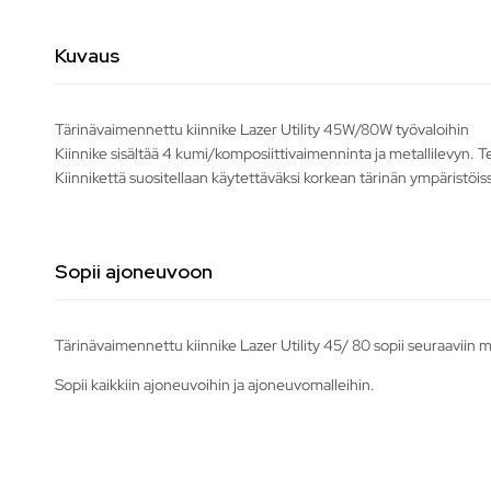
Kuvaus
Tärinävaimennettu kiinnike Lazer Utility 45W/80W työvaloihin
Kiinnike sisältää 4 kumi/komposiittivaimenninta ja metallilevyn. T
Kiinnikettä suositellaan käytettäväksi korkean tärinän ympäristöis
Sopii ajoneuvoon
Tärinävaimennettu kiinnike Lazer Utility 45/ 80 sopii seuraaviin 
Sopii kaikkiin ajoneuvoihin ja ajoneuvomalleihin.