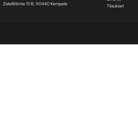
Zatelliitintie 15 B, 90440 Kempele
Tilaukset