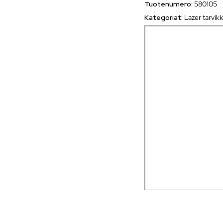
Tuotenumero:
580105
Kategoriat:
Lazer tarvik