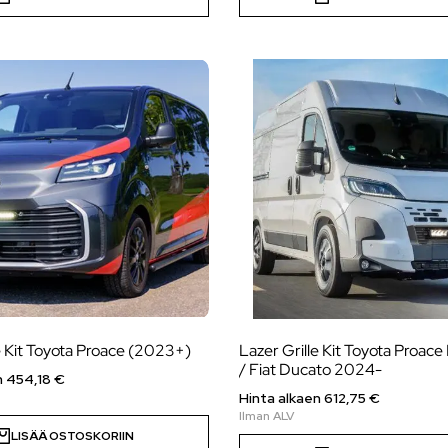
e Kit Toyota Proace (2023+)
Lazer Grille Kit Toyota Proac
/ Fiat Ducato 2024-
n
454,18
€
Hinta alkaen
612,75
€
LISÄÄ OSTOSKORIIN