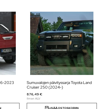
016-2023
Sumuvalojen päivityssarja Toyota Land
Cruiser 250 (2024-)
876,49 €
N
LISÄÄ OSTOSKORIIN