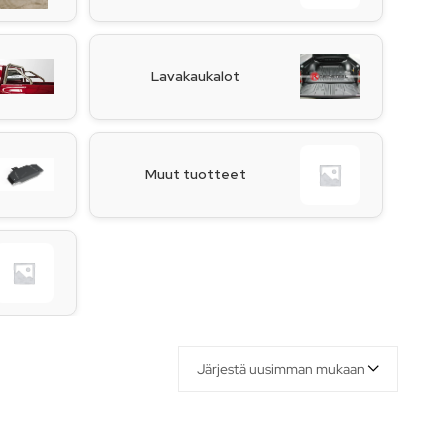
Lavakaukalot
Muut tuotteet
Järjestä uusimman mukaan