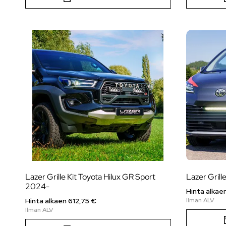
Lazer Grille Kit Toyota Hilux GR Sport
Lazer Grill
2024-
Hinta alkae
Hinta alkaen
612,75
€