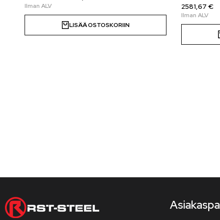
2581,67 €
LISÄÄ OSTOSKORIIN
Asiakaspa