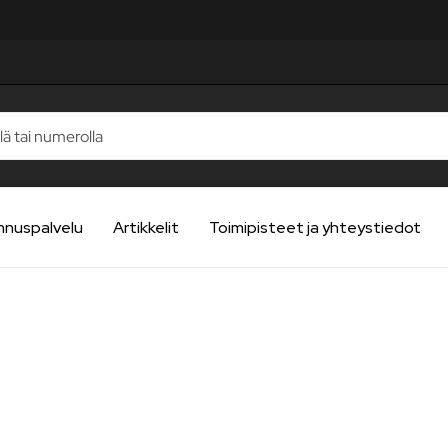
nnuspalvelu
Artikkelit
Toimipisteet ja yhteystiedot