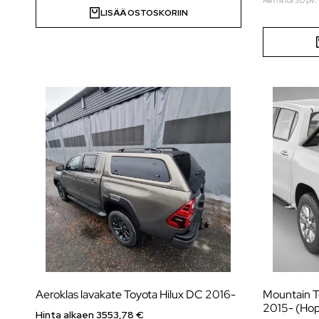
LISÄÄ OSTOSKORIIN
Aeroklas lavakate Toyota Hilux DC 2016-
Mountain T
2015- (Ho
Hinta alkaen 3553,78 €