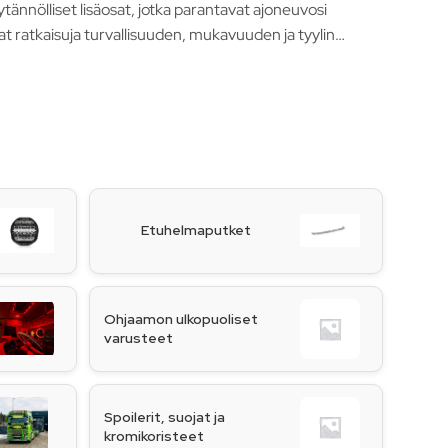
tännölliset lisäosat, jotka parantavat ajoneuvosi
at ratkaisuja turvallisuuden, mukavuuden ja tyylin
Etuhelmaputket
Ohjaamon ulkopuoliset
varusteet
Spoilerit, suojat ja
kromikoristeet