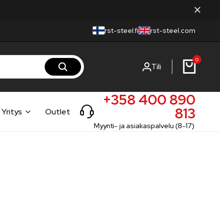
rst-steel.fi
rst-steel.com
0
Tili
+358 400 890
813
Yritys
Outlet
Myynti- ja asiakaspalvelu (8-17)