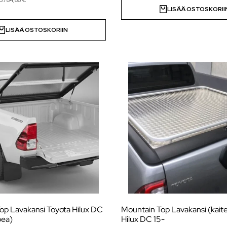
LISÄÄ OSTOSKORII
LISÄÄ OSTOSKORIIN
op Lavakansi Toyota Hilux DC
Mountain Top Lavakansi (kaitei
pea)
Hilux DC 15-