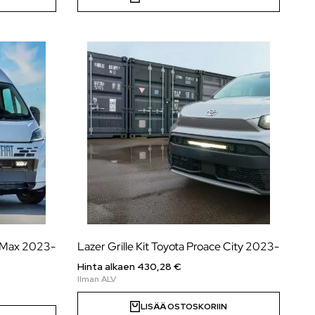
e Max 2023-
Lazer Grille Kit Toyota Proace City 2023-
Hinta alkaen
430,28
€
LISÄÄ OSTOSKORIIN