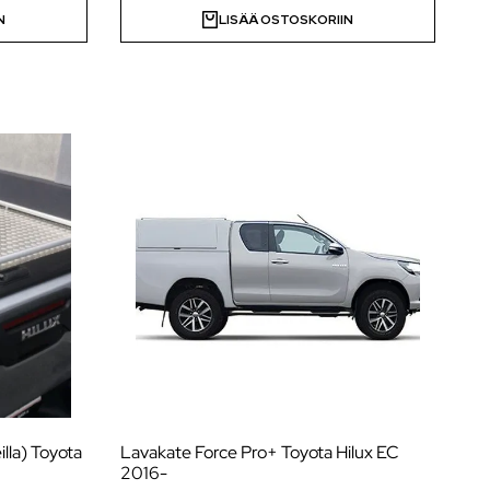
N
LISÄÄ OSTOSKORIIN
lla) Toyota
Lavakate Force Pro+ Toyota Hilux EC
2016-