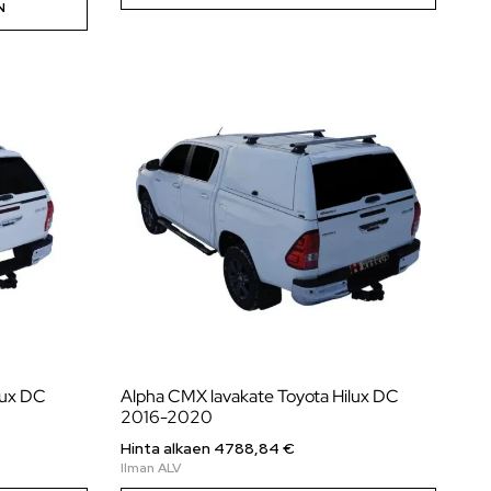
N
lux DC
Alpha CMX lavakate Toyota Hilux DC
2016-2020
Hinta alkaen 4788,84 €