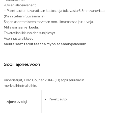
-Ovien alaosavanerit
– Pakettiauton tavaratilaan kattosuoja tukevasta 6,5mm vanerista.
(Kiinnitetään ruuvaamalla)
Sarjan asentamiseen tarvitaan mm. liimamassaa ja ruuveja.
Mitä sarjaan ei kuulu:
Tavaratilan ikkunoiden suojalevyt
Asennustarvikkeet
Meiltä saat tarvittaessa myös asennuspalvelun!
Sopii ajoneuvoon
Vanerisarjat, Ford Courier 2014- (L1) sopii seuraaviin
merkkeihin/malleihin:
Pakettiauto
Ajoneuvolaji