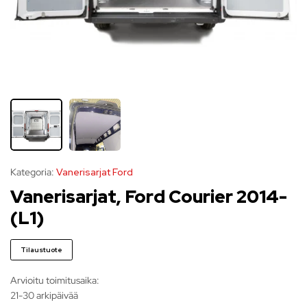
Kategoria:
Vanerisarjat Ford
Vanerisarjat, Ford Courier 2014-
(L1)
Tilaustuote
Arvioitu toimitusaika:
21-30 arkipäivää