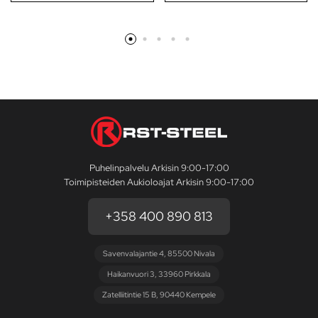
Puhelinpalvelu Arkisin 9:00-17:00
Toimipisteiden Aukioloajat Arkisin 9:00-17:00
+358 400 890 813
Savenvalajantie 4, 85500 Nivala
Haikanvuori 3, 33960 Pirkkala
Zatelliitintie 15 B, 90440 Kempele