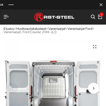
0
Etusivu
Huoltoautokalusteet
Vanerisarjat
Vanerisarjat Ford
Vanerisarjat, Ford Courier 2014- (L1)