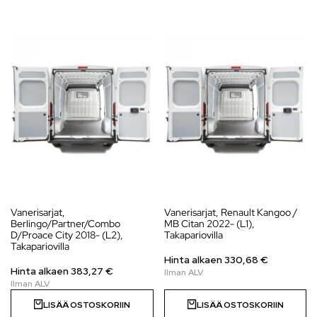
Vanerisarjat,
Vanerisarjat, Renault Kangoo /
Berlingo/Partner/Combo
MB Citan 2022- (L1),
D/Proace City 2018- (L2),
Takapariovilla
Takapariovilla
Hinta alkaen
330,68
€
Hinta alkaen
383,27
€
LISÄÄ OSTOSKORIIN
LISÄÄ OSTOSKORIIN