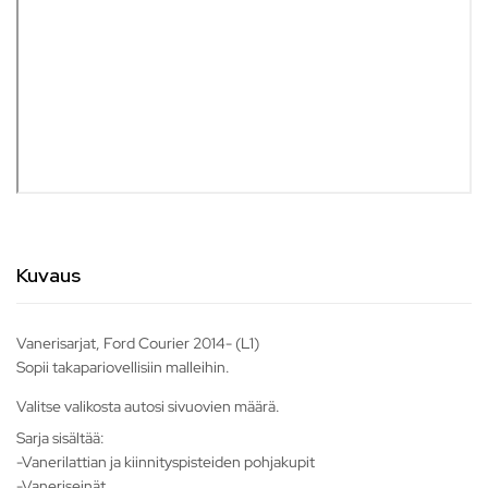
Kuvaus
Vanerisarjat, Ford Courier 2014- (L1)
Sopii takapariovellisiin malleihin.
Valitse valikosta autosi sivuovien määrä.
Sarja sisältää:
-Vanerilattian ja kiinnityspisteiden pohjakupit
-Vaneriseinät