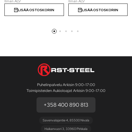
LISÄÄ OSTOSKORIIN
LISÄÄ OSTOSKORIIN
Puhelinpalvelu Arkisin 9:00-17:00
Toimipisteiden Aukioloajat Arkisin 9:00-17:00
+358 400 890 813
Savenvalajantie 4, 85500 Nivala
Haikanvuori 3, 33960 Pirkkala