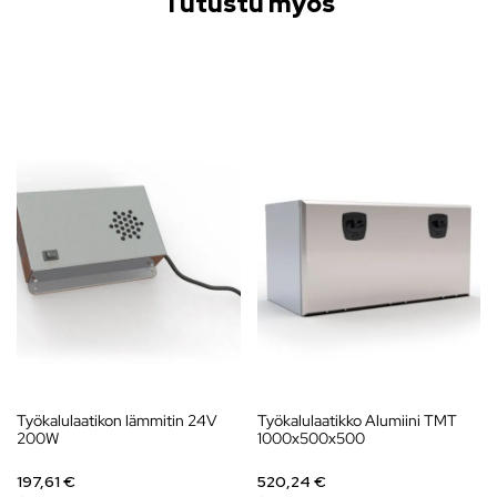
Tutustu myös
Työkalulaatikon lämmitin 24V
Työkalulaatikko Alumiini TMT
200W
1000x500x500
197,61 €
520,24 €