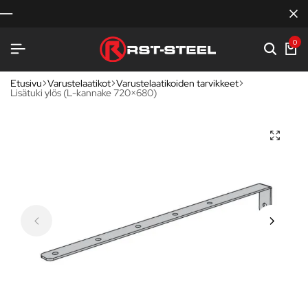
0
Etusivu
Varustelaatikot
Varustelaatikoiden tarvikkeet
Lisätuki ylös (L-kannake 720×680)