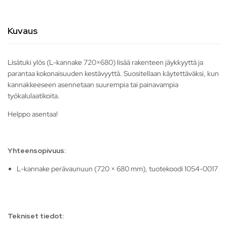
Kuvaus
Lisätuki ylös (L-kannake 720×680) lisää rakenteen jäykkyyttä ja
parantaa kokonaisuuden kestävyyttä. Suositellaan käytettäväksi, kun
kannakkeeseen asennetaan suurempia tai painavampia
työkalulaatikoita.
Helppo asentaa!
Yhteensopivuus:
L-kannake perävaunuun (720 × 680 mm), tuotekoodi 1054-0017
Tekniset tiedot: