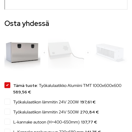
Osta yhdessä
Tämä tuote:
Työkalulaatikko Alumiini TMT 1000x600x600
589,56 €
Työkalulaatikon lämmitin 24V 200W
197,61 €
Työkalulaatikon lämmitin 24V 500W
270,84 €
L-kannake autoon (H=400-650mm)
137,77 €