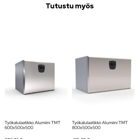
Tutustu myös
Työkalulaatikko Alumiini TMT
Työkalulaatikko Alumiini TMT
600x500x500
800x500x500