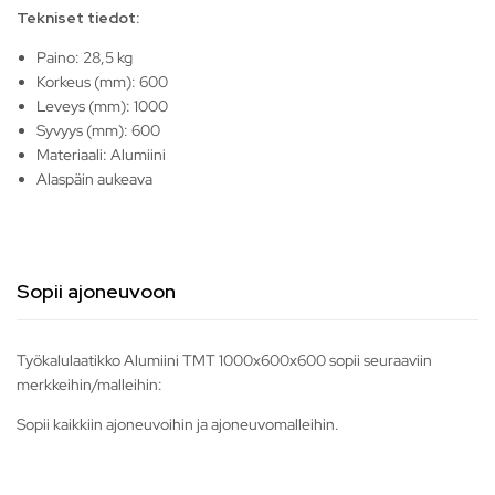
Tekniset tiedot:
Paino: 28,5 kg
Korkeus (mm): 600
Leveys (mm): 1000
Syvyys (mm): 600
Materiaali: Alumiini
Alaspäin aukeava
Sopii ajoneuvoon
Työkalulaatikko Alumiini TMT 1000x600x600 sopii seuraaviin
merkkeihin/malleihin:
Sopii kaikkiin ajoneuvoihin ja ajoneuvomalleihin.