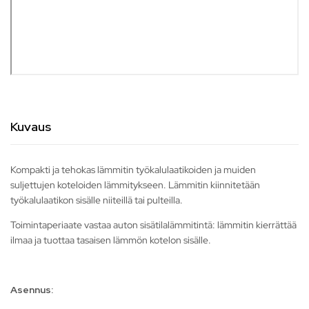
Kuvaus
Kompakti ja tehokas lämmitin työkalulaatikoiden ja muiden
suljettujen koteloiden lämmitykseen. Lämmitin kiinnitetään
työkalulaatikon sisälle niiteillä tai pulteilla.
Toimintaperiaate vastaa auton sisätilalämmitintä: lämmitin kierrättää
ilmaa ja tuottaa tasaisen lämmön kotelon sisälle.
As
ennus: