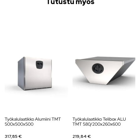
Tutustu myös
Työkalulaatikko Alumiini TMT
Työkalulaatikko Telibox ALU
500x500x500
TMT 580/200x260x600
317,85 €
219,84 €