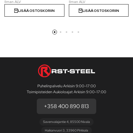
LISÄÄ OSTOSKORIIN
LISÄÄ OSTOSKORIIN
Puhelinpalvelu Arkisin 9:00-17:00
Toimipisteiden Aukioloajat Arkisin 9:00-17:00
+358 400 890 813
Savenvalajantie 4, 85500 Nivala
Haikanvuori 3, 33960 Pirkkala