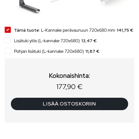
Tämä tuote:
L-Kannake perävaunuun 720x680 mm
141,75 €
Lisätuki ylös (L-kannake 720x680)
13,47 €
Pohjan lisätuki (L-kannake 720x680)
11,87 €
Kokonaishinta:
177,90
€
LISÄÄ OSTOSKORIIN