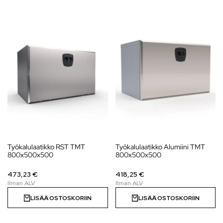
Työkalulaatikko RST TMT
Työkalulaatikko Alumiini TMT
800x500x500
800x500x500
473,23 €
418,25 €
LISÄÄ OSTOSKORIIN
LISÄÄ OSTOSKORIIN