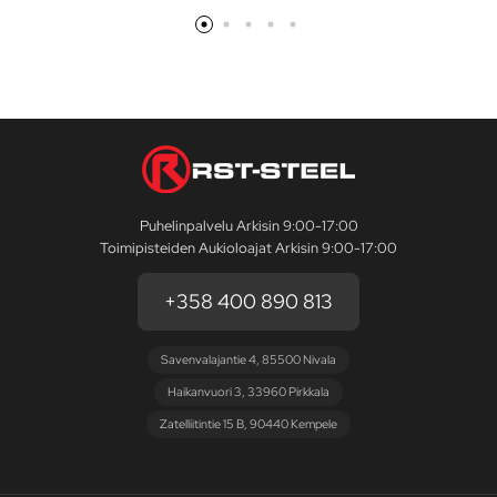
Puhelinpalvelu Arkisin 9:00-17:00
Toimipisteiden Aukioloajat Arkisin 9:00-17:00
+358 400 890 813
Savenvalajantie 4, 85500 Nivala
Haikanvuori 3, 33960 Pirkkala
Zatelliitintie 15 B, 90440 Kempele