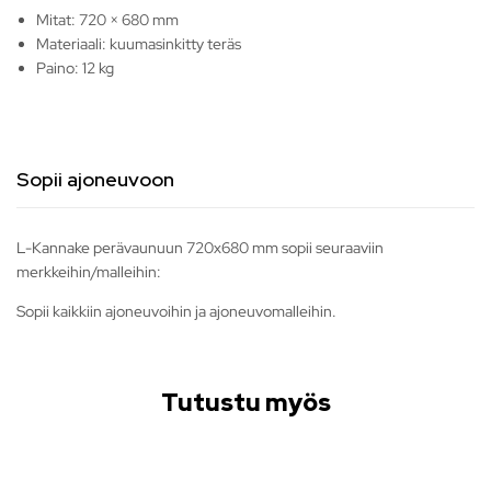
Mitat: 720 × 680 mm
Materiaali: kuumasinkitty teräs
Paino: 12 kg
Sopii ajoneuvoon
L-Kannake perävaunuun 720x680 mm sopii seuraaviin
merkkeihin/malleihin:
Sopii kaikkiin ajoneuvoihin ja ajoneuvomalleihin.
Tutustu myös