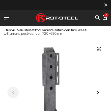
0
Etusivu
Varustelaatikot
Varustelaatikoiden tarvikkeet
L-Kannake perävaunuun 720×680 mm