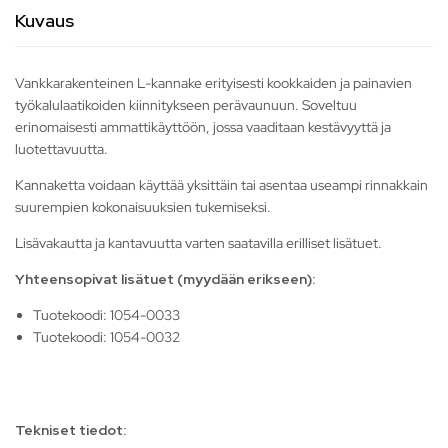
Kuvaus
Vankkarakenteinen L-kannake erityisesti kookkaiden ja painavien
työkalulaatikoiden kiinnitykseen perävaunuun. Soveltuu
erinomaisesti ammattikäyttöön, jossa vaaditaan kestävyyttä ja
luotettavuutta.
Kannaketta voidaan käyttää yksittäin tai asentaa useampi rinnakkain
suurempien kokonaisuuksien tukemiseksi.
Lisävakautta ja kantavuutta varten saatavilla erilliset lisätuet.
Yhteensopivat lisätuet (myydään erikseen):
Tuotekoodi: 1054-0033
Tuotekoodi: 1054-0032
Tekniset tiedot: